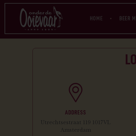
HOME
BEER 
L
ADDRESS
Utrechtsestraat 119 1017VL
Amsterdam