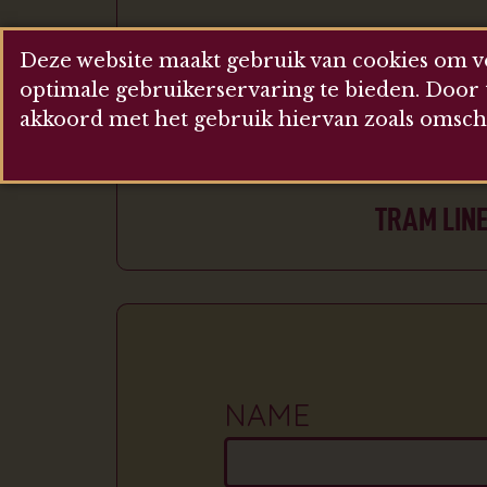
YOU CAN GET TO 
Deze website maakt gebruik van cookies om v
THESE A
optimale gebruikerservaring te bieden. Door 
akkoord met het gebruik hiervan zoals omsc
TRAM LINE
NAME