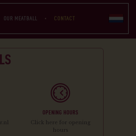
OUR MEATBALL
CONTACT
LS
OPENING HOURS
.nl
Click here for opening
hours