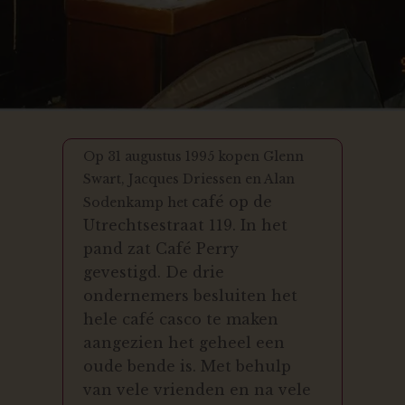
Op 31 augustus 1995 kopen Glenn
Swart, Jacques Driessen en Alan
café op de
Sodenkamp het
Utrechtsestraat 119. In het
pand zat Café Perry
gevestigd.
De drie
ondernemers besluiten het
hele café casco te maken
aangezien
het geheel een
oude bende is. Met behulp
van vele vrienden en na vele