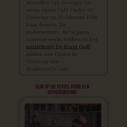
maanden van zwoegen en
stress opent
Café Onder de
Ooievaar op 29 februari 1996
haar deuren.
De
ondernemers, die al jaren
samengewerkt hebben in het
muziekcafé De Korte Golf
,
maken van Onder de
Ooievaar een
drukbezocht café.
KLIK OP DE FOTO'S VOOR EEN
UITVERGROTING