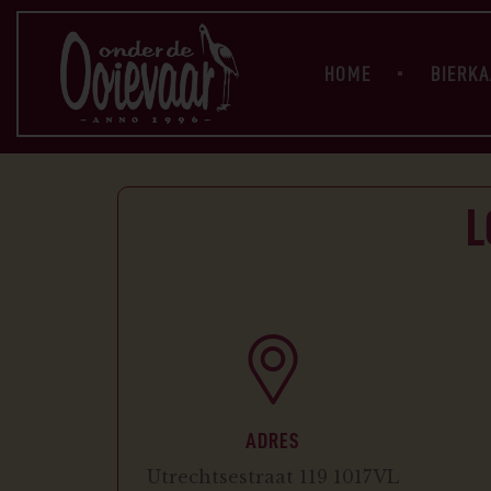
HOME
BIERKA
L
ADRES
Utrechtsestraat 119 1017VL