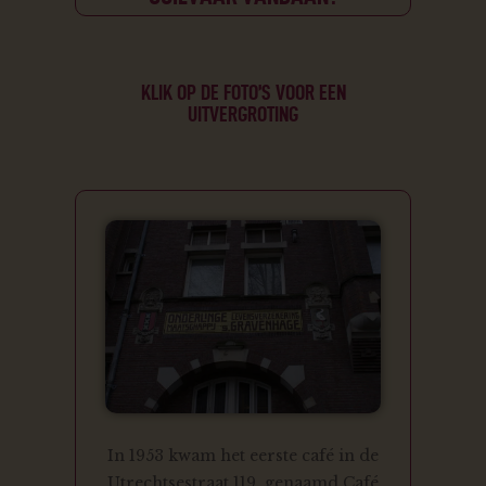
KLIK OP DE FOTO’S VOOR EEN
UITVERGROTING
In 1953 kwam het eerste café in de
Utrechtsestraat 119, genaamd Café