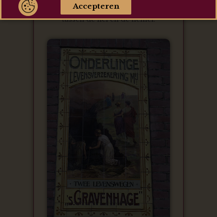
Accepteren
dat dit het verschil moet uitbeelden
tussen de hel en de hemel.