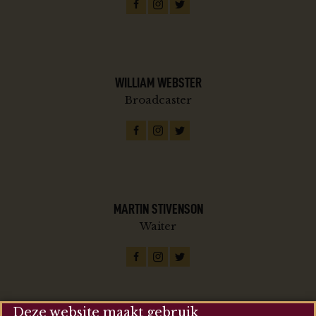
WILLIAM WEBSTER
Broadcaster
MARTIN STIVENSON
Waiter
Deze website maakt gebruik